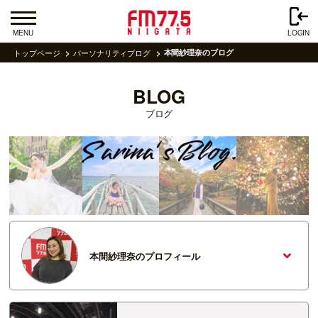
MENU
LOGIN
トップページ
パーソナリティブログ
本間紗理奈のブログ
BLOG
ブログ
本間紗理奈のプロフィール