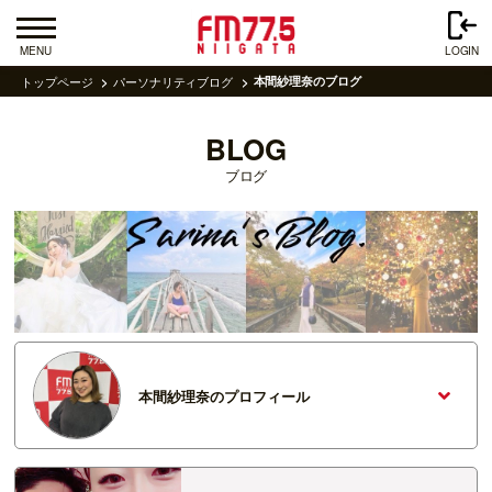
MENU
LOGIN
トップページ
パーソナリティブログ
本間紗理奈のブログ
BLOG
ブログ
本間紗理奈のプロフィール