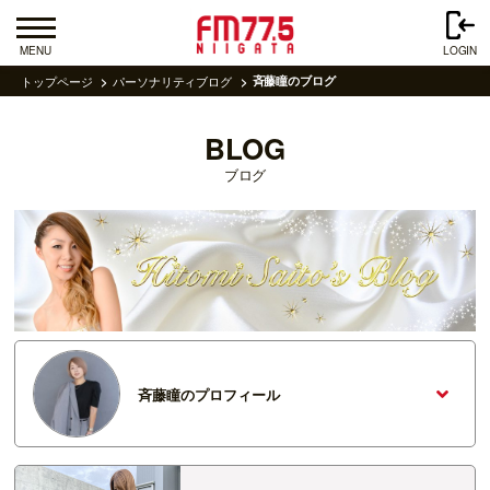
MENU
LOGIN
トップページ
パーソナリティブログ
斉藤瞳のブログ
BLOG
ブログ
斉藤瞳のプロフィール