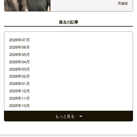
NIIGATA!!!!! 「サタナビ in 長岡市」 ありがとうご
斉藤瞳
ざいました。 事前に、上村知世&斉藤瞳with 村井
杏 で長岡地域、三島地域、寺泊地域…
過去の記事
2026年07月
2026年06月
2026年05月
2026年04月
2026年03月
2026年02月
2026年01月
2025年12月
2025年11月
2025年10月
2025年09月
もっと見る
2025年08月
2025年07月
2025年06月