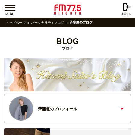
MENU
LOGIN
トップページ
パーソナリティブログ
斉藤瞳のブログ
BLOG
ブログ
斉藤瞳のプロフィール