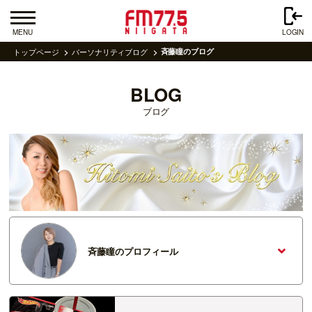
MENU
LOGIN
トップページ
パーソナリティブログ
斉藤瞳のブログ
BLOG
ブログ
斉藤瞳のプロフィール