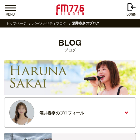
MENU
LOGIN
トップページ
パーソナリティブログ
酒井春奈のブログ
BLOG
ブログ
酒井春奈のプロフィール