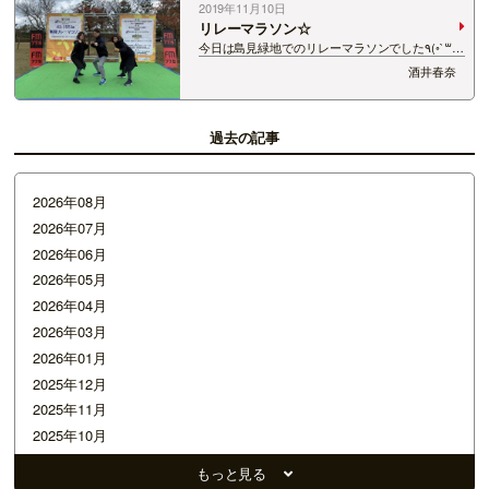
2019年11月10日
リレーマラソン☆
今日は島見緑地でのリレーマラソンでした٩(◦`꒳
´◦)۶ ゴッチャチーム スプラッシュチーム そして
酒井春奈
我らがプレイヤーズチーム！ その名もチーム祈
り！ …
過去の記事
2026年08月
2026年07月
2026年06月
2026年05月
2026年04月
2026年03月
2026年01月
2025年12月
2025年11月
2025年10月
2025年09月
もっと見る
2025年07月