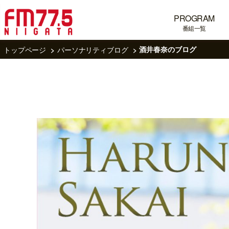
PROGRAM
番組一覧
トップページ
パーソナリティブログ
酒井春奈のブログ