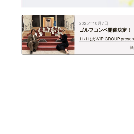
2025年10月7日
ゴルフコンペ開催決定！
11/11(火)VIP GROUP presen
GOLFER'Sゴルフコンペ開
酒
ました！ クリスさんと共に
酒井春奈も参加します！
https://www.fmniigata.com/p