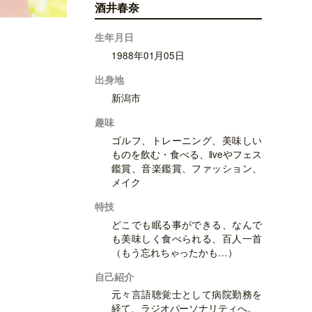
酒井春奈
生年月日
1988年01月05日
出身地
新潟市
趣味
ゴルフ、トレーニング、美味しい
ものを飲む・食べる、liveやフェス
鑑賞、音楽鑑賞、ファッション、
メイク
特技
どこでも眠る事ができる、なんで
も美味しく食べられる、百人一首
（もう忘れちゃったかも…）
自己紹介
元々言語聴覚士として病院勤務を
経て、ラジオパーソナリティへ。