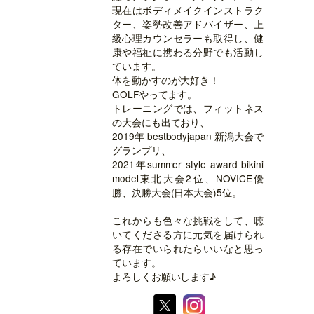
現在はボディメイクインストラク
ター、姿勢改善アドバイザー、上
級心理カウンセラーも取得し、健
康や福祉に携わる分野でも活動し
ています。
体を動かすのが大好き！
GOLFやってます。
トレーニングでは、フィットネス
の大会にも出ており、
2019年 bestbodyjapan 新潟大会で
グランプリ、
2021年summer style award bikini
model東北大会2位、NOVICE優
勝、決勝大会(日本大会)5位。
これからも色々な挑戦をして、聴
いてくださる方に元気を届けられ
る存在でいられたらいいなと思っ
ています。
よろしくお願いします♪