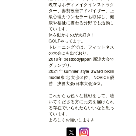
現在はボディメイクインストラク
ター、姿勢改善アドバイザー、上
級心理カウンセラーも取得し、健
康や福祉に携わる分野でも活動し
ています。
体を動かすのが大好き！
GOLFやってます。
トレーニングでは、フィットネス
の大会にも出ており、
2019年 bestbodyjapan 新潟大会で
グランプリ、
2021年summer style award bikini
model東北大会2位、NOVICE優
勝、決勝大会(日本大会)5位。
これからも色々な挑戦をして、聴
いてくださる方に元気を届けられ
る存在でいられたらいいなと思っ
ています。
よろしくお願いします♪