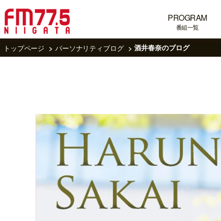
PROGRAM
番組一覧
トップページ
パーソナリティブログ
酒井春奈のブログ