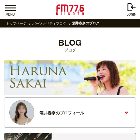
MENU
LOGIN
トップページ
パーソナリティブログ
酒井春奈のブログ
BLOG
ブログ
酒井春奈のプロフィール