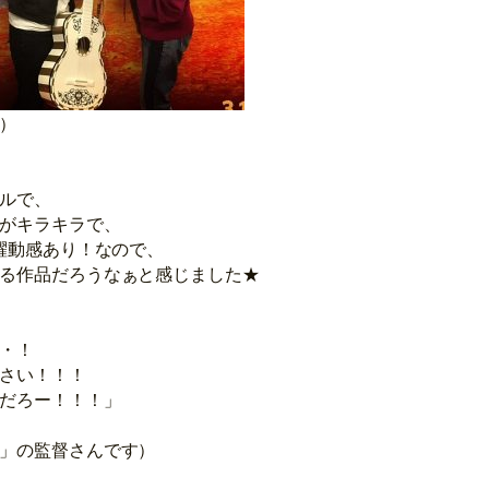
）
ルで、
がキラキラで、
 躍動感あり！なので、
る作品だろうなぁと感じました★
・！
さい！！！
だろー！！！」
」の監督さんです）