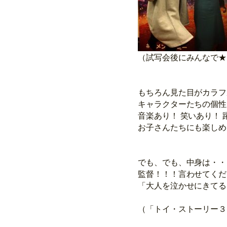
（試写会後にみんなで★
もちろん見た目がカラフ
キャラクターたちの個性
音楽あり！ 笑いあり！
お子さんたちにも楽しめ
でも、でも、中身は・・
監督！！！言わせてくだ
「大人を泣かせにきてる
（「トイ・ストーリー３