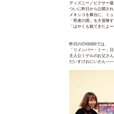
ディズニー／ピクサー最
ついに昨日から公開され
メキシコを舞台に、ミュ
「死者の国」を大冒険す
「はやくも観てきたよー
昨日のCH2020では、
「リメンバー・ミー」日
主人公ミゲルのお父さん
だいすけおにいさん――