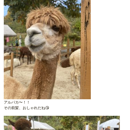
アルパカ〜！！
その前髪、おしゃれだね😘