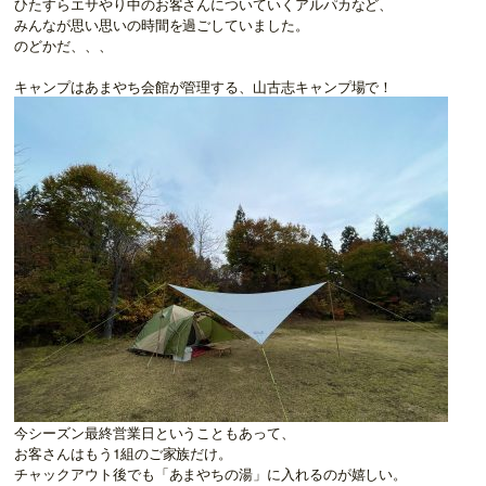
ひたすらエサやり中のお客さんについていくアルパカなど、
みんなが思い思いの時間を過ごしていました。
のどかだ、、、
キャンプはあまやち会館が管理する、山古志キャンプ場で！
今シーズン最終営業日ということもあって、
お客さんはもう1組のご家族だけ。
チャックアウト後でも「あまやちの湯」に入れるのが嬉しい。