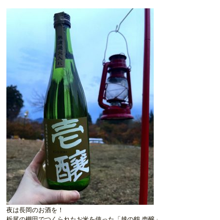
夜は長岡のお酒を！
栃尾の棚田でつくられたお米を使った「越の鶴 壱醸」。