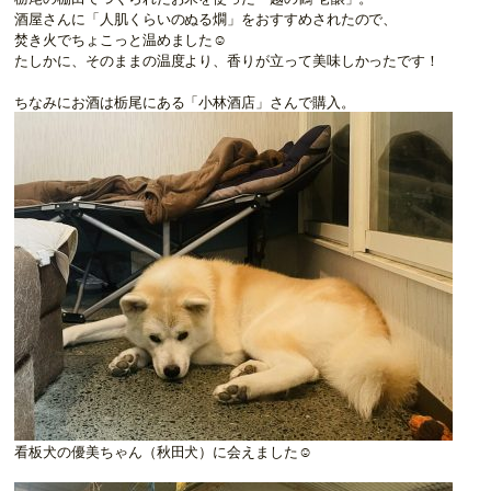
酒屋さんに「人肌くらいのぬる燗」をおすすめされたので、
焚き火でちょこっと温めました☺️
たしかに、そのままの温度より、香りが立って美味しかったです！
ちなみにお酒は栃尾にある「小林酒店」さんで購入。
看板犬の優美ちゃん（秋田犬）に会えました☺️