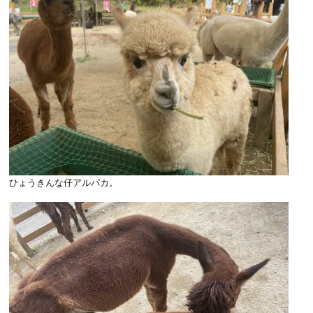
ひょうきんな仔アルパカ。