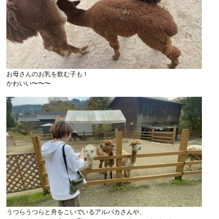
お母さんのお乳を飲む子も！
かわいい〜〜〜
うつらうつらと舟をこいでいるアルパカさんや、