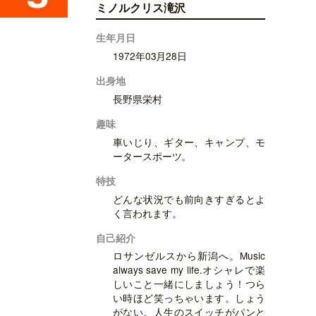
ミノルクリス滝沢
生年月日
1972年03月28日
出身地
長野県栄村
趣味
車いじり、ギター、キャンプ、モ
ータースポーツ。
特技
どんな状況でも前向きすぎるとよ
く言われます。
自己紹介
ロサンゼルスから新潟へ。Music
always save my life.オシャレで楽
しいこと一緒にしましょう！つら
い時ほど笑っちゃいます。しょう
がない。人生のスイッチがパンと