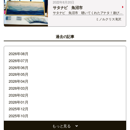
2022年8月20日
サタナビ 魚沼市
サタナビ 魚沼市 聴いてくれたアナタ！遊びに
来てくれたアナタ！ ありがとうございました。
ミノルクリス滝沢
魚沼市 とっても良いところですね😊 また来ま
す！ 魚沼醸造で人気の手ぬぐいも✨
過去の記事
2026年08月
2026年07月
2026年06月
2026年05月
2026年04月
2026年03月
2026年02月
2026年01月
2025年12月
2025年10月
2025年09月
もっと見る
2025年08月