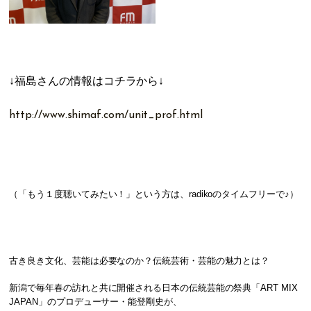
↓福島さんの情報
はコチラから↓
http://www.shimaf.com/unit_prof.html
（「もう１度聴いてみたい！」という方は、radikoのタイムフリーで♪）
古き良き文化、芸能は必要なのか？伝統芸術・芸能の魅力とは？
新潟で毎年春の訪れと共に開催される日本の伝統芸能の祭典「ART MIX
JAPAN」のプロデューサー・能登剛史が、