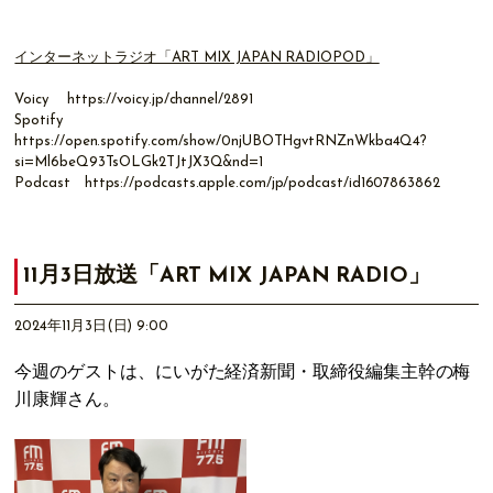
インターネットラジオ「ART MIX JAPAN RADIOPOD」
Voicy
https://voicy.jp/channel/2891
Spotify
https://open.spotify.com/show/0njUBOTHgvtRNZnWkba4Q4?
si=Ml6beQ93TsOLGk2TJtJX3Q&nd=1
Podcast
https://podcasts.apple.com/jp/podcast/id1607863862
11月3日放送「ART MIX JAPAN RADIO」
2024年11月3日(日) 9:00
今週のゲストは、にいがた経済新聞・取締役編集主幹の梅
川康輝さん。