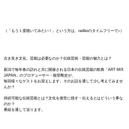
（「もう１度聴いてみたい！」という方は、radikoのタイムフリーで♪）
古き良き文化、芸能は必要なのか？伝統芸術・芸能の魅力とは？
新潟で毎年春の訪れと共に開催される日本の伝統芸能の祭典「ART MIX
JAPAN」のプロデューサー・能登剛史が、
毎回様々なゲストをお迎えします。そのお話を通して少し考えてみませ
んか？
持続可能な伝統芸能とは？文化を後世に残す・伝えるとはどういう事な
のか？
番組を通して迫ります。