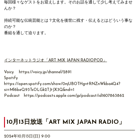
毎回様々なゲストをお迎えします。そのお話を通して少し考えてみませ
んか？
持続可能な伝統芸能とは？文化を後世に残す・伝えるとはどういう事な
のか？
番組を通して迫ります。
インターネットラジオ「ART MIX JAPAN RADIOPOD」
Voicy
https://voicy.jp/channel/2891
Spotify
https://open.spotify.com/show/0njUBOTHgvtRNZnWkba4Q4?
si=Ml6beQ93TsOLGk2TJtJX3Q&nd=1
Podcast
https://podcasts.apple.com/jp/podcast/id1607863862
10月13日放送「ART MIX JAPAN RADIO」
2024年10月13日(日) 9:00