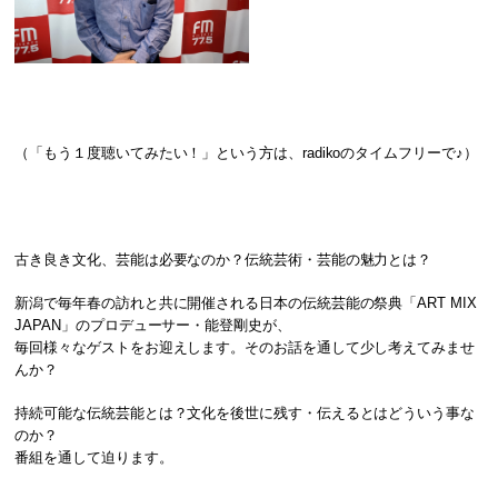
（「もう１度聴いてみたい！」という方は、radikoのタイムフリーで♪）
古き良き文化、芸能は必要なのか？伝統芸術・芸能の魅力とは？
新潟で毎年春の訪れと共に開催される日本の伝統芸能の祭典「ART MIX
JAPAN」のプロデューサー・能登剛史が、
毎回様々なゲストをお迎えします。そのお話を通して少し考えてみませ
んか？
持続可能な伝統芸能とは？文化を後世に残す・伝えるとはどういう事な
のか？
番組を通して迫ります。