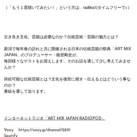
（「もう１度聴いてみたい！」という方は、radikoのタイムフリーで♪）
古き良き文化、芸能は必要なのか？伝統芸術・芸能の魅力とは？
新潟で毎年春の訪れと共に開催される日本の伝統芸能の祭典「ART MIX
JAPAN」のプロデューサー・能登剛史が、
毎回様々なゲストをお迎えします。そのお話を通して少し考えてみませ
んか？
持続可能な伝統芸能とは？文化を後世に残す・伝えるとはどういう事な
のか？
番組を通して迫ります。
インターネットラジオ「ART MIX JAPAN RADIOPOD」
Voicy
https://voicy.jp/channel/2891
Spotify