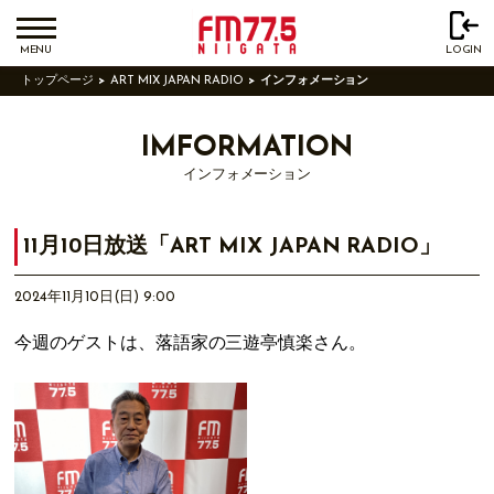
MENU
LOGIN
トップページ
ART MIX JAPAN RADIO
インフォメーション
IMFORMATION
インフォメーション
11月10日放送「ART MIX JAPAN RADIO」
2024年11月10日(日) 9:00
今週のゲストは、落語家の三遊亭慎楽さん。