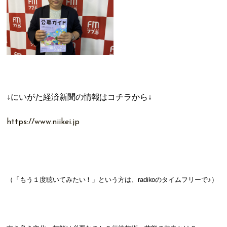
↓にいがた経済新聞の情報
はコチラから↓
https://www.niikei.jp
（「もう１度聴いてみたい！」という方は、radikoのタイムフリーで♪）