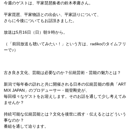
今週のゲストは、平家琵琶奏者の鈴木孝庸さん。
平家琵琶、平家物語との出会い、平家語りについて、
さらに今後についてもお話頂きました。
放送は5月16日（日）朝９時から。
（「前回放送も聴いてみたい！」という方は、radikoのタイムフリ
ーで♪）
古き良き文化、芸能は必要なのか？伝統芸術・芸能の魅力とは？
新潟で毎年春の訪れと共に開催される日本の伝統芸能の祭典「ART
MIX JAPAN」のプロデューサー・能登剛史が、
毎回様々なゲストをお迎えします。そのお話を通して少し考えてみ
ませんか？
持続可能な伝統芸能とは？文化を後世に残す・伝えるとはどういう
事なのか？
番組を通して迫ります。