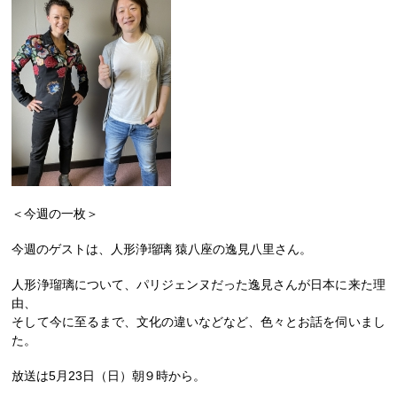
＜今週の一枚＞
今週のゲストは、人形浄瑠璃 猿八座の逸見八里さん。
人形浄瑠璃について、パリジェンヌだった逸見さんが日本に来た理
由、
そして今に至るまで、文化の違いなどなど、色々とお話を伺いまし
た。
放送は5月23日（日）朝９時から。