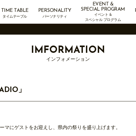
EVENT &
SPECIAL PROGRAM
TIME TABLE
PERSONALITY
イベント &
タイムテーブル
パーソナリティ
スペシャル プログラム
IMFORMATION
インフォメーション
RADIO」
テーマにゲストをお迎えし、県内の祭りを盛り上げます。