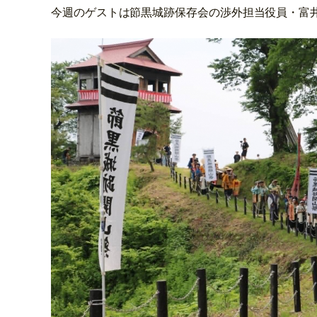
今週のゲストは節黒城跡保存会の渉外担当役員・富