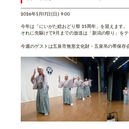
2026年5月17日(日) 9:00
今年は「にいがた総おどり祭 25周年」を迎えます。
それに先駆けて9月までの放送は「新潟の祭り」を
今週のゲストは五泉市無形文化財・五泉帛の帯保存