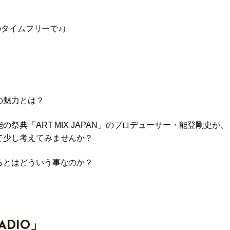
のタイムフリーで♪）
の魅力とは？
典「ART MIX JAPAN」のプロデューサー・能登剛史が、
て少し考えてみませんか？
るとはどういう事なのか？
RADIO」