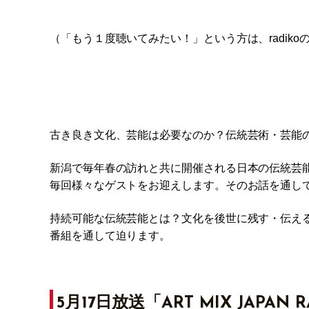
（「もう１度聴いてみたい！」という方は、radiko
古き良き文化、芸能は必要なのか？伝統芸術・芸能
新潟で毎年春の訪れと共に開催される日本の伝統芸能の祭
毎回様々なゲストをお迎えします。そのお話を通し
持続可能な伝統芸能とは？文化を後世に残す・伝え
番組を通して迫ります。
5月17日放送「ART MIX JAPAN 