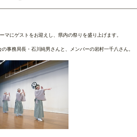
テーマにゲストをお迎えし、県内の祭りを盛り上げます。
会の事務局長・石川純男さんと、メンバーの岩村一千八さん。