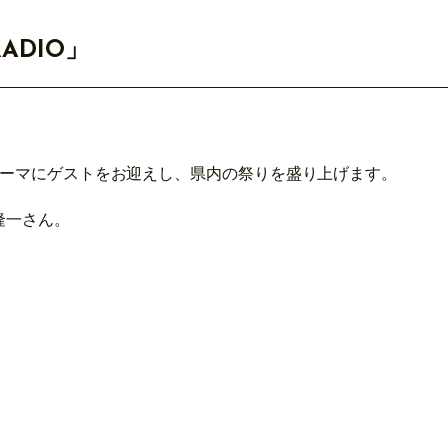
RADIO」
テーマにゲストをお迎えし、県内の祭りを盛り上げます。
隆一さん。