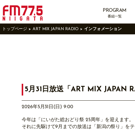
PROGRAM
番組一覧
トップページ
ART MIX JAPAN RADIO
インフォメーション
5月31日放送「ART MIX JAPAN 
2026年5月31日(日) 9:00
今年は「にいがた総おどり祭 25周年」を迎えます。
それに先駆けて9月までの放送は「新潟の祭り」を