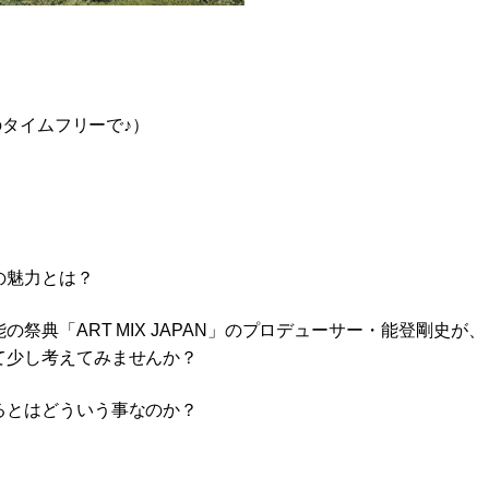
のタイムフリーで♪）
の魅力とは？
典「ART MIX JAPAN」のプロデューサー・能登剛史が、
て少し考えてみませんか？
るとはどういう事なのか？