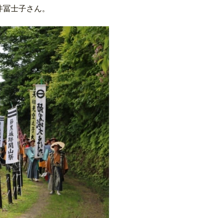
井冨士子さん。