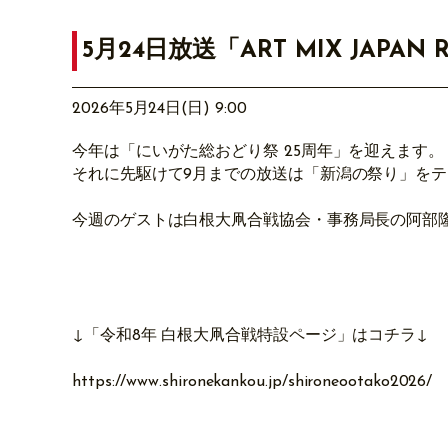
5月24日放送「ART MIX JAPAN 
2026年5月24日(日) 9:00
今年は「にいがた総おどり祭 25周年」を迎えます。
それに先駆けて9月までの放送は「新潟の祭り」を
今週のゲストは白根大凧合戦協会・事務局長の阿部
↓「令和8年 白根大凧合戦特設ページ」は
コチラ↓
https://www.shironekankou.jp/shironeootako2026/