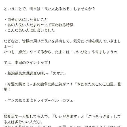
ということで、明日は「良い人あるある」しませんか？
・自分が人にした良いこと
・あの人良い人だよね〜って言われる特徴
・こんな良い人に出会いました
などなど、皆様の周りの良いを共有して、気分だけ徳を積んでいきまし
ょー！
いつも「嫌だ」やってるから、たまには「いいひと」やりましょうｗ
では、本日のラインナップ！
・新潟県民意識調査ONE～「スマホ」
・今週の袋とじ～あの論争に終止符が？！「きたきたのこのこ山里」登
場！
・ヤンの気ままにドライブ～ペルーカフェ
飲食店で一人飯してる人で、「いただきます」と「ごちそうさま」して
る人は多分いい人だな。