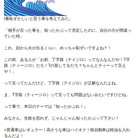
1番恥ずかしいと思う事を考えてみた。
「相手が言った事を、知ったかぶって否定したのに、自分の方が間違っ
ていた時」
これ、顔から火が出るくらい、めっちゃ恥ずいですよね？！
この前、ある人が「お前、丁字路（テイジロ）ってなんなんだや！T字
路（ティージロ）だろ！Tの形してるだろ？ちゃんとティーって言え
や！」
って言ってたんだけど、丁字路（テイジロ）が正解なんだよね。
ま、T字路（ティージロ）って言っても問題はないみたいですけどね。
って事で、本日のテーマは『知ったかぶれ！』
みなさん、失敗を恐れず、じゃんじゃん知ったかぶって下さい！
○普通車はレギュラー！高そうな車はハイオク！軽自動車は軽油を入れ
るんだよ！