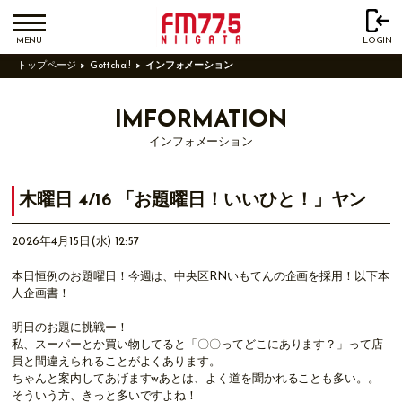
MENU
LOGIN
トップページ
Gottcha!!
インフォメーション
IMFORMATION
インフォメーション
木曜日 4/16 「お題曜日！いいひと！」ヤン
2026年4月15日(水) 12:57
本日恒例のお題曜日！今週は、中央区RNいもてんの企画を採用！以下本
人企画書！
明日のお題に挑戦ー！
私、スーパーとか買い物してると「〇〇ってどこにあります？」って店
員と間違えられることがよくあります。
ちゃんと案内してあげますwあとは、よく道を聞かれることも多い。。
そういう方、きっと多いですよね！