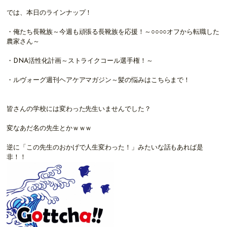
では、本日のラインナップ！
・俺たち長靴族～今週も頑張る長靴族を応援！～○○○○オフから転職した
農家さん～
・DNA活性化計画～ストライクコール選手権！～
・ルヴォーグ週刊ヘアケアマガジン～髪の悩みはこちらまで！
皆さんの学校には変わった先生いませんでした？
変なあだ名の先生とかｗｗｗ
逆に「この先生のおかげで人生変わった！」みたいな話もあれば是
非！！