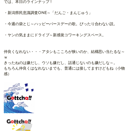
では、本日のラインナップ！
・新潟県民意識調査ONE～「だんご・まんじゅう」
・今週の袋とじ～ハッピーバースデーの歌。ぴったり合わない説。
・ヤンの気ままにドライブ～新感覚コワーキングスペース。
仲良くなれない・・・アタシもこころが狭いのか、結構思い当たるな～
ｗ
きったねのは嫌だし、ウソも嫌だし、話通じないのも嫌だしな～。
もちろん仲良くはなれないまでも、普通には接してますけどもね（小物
感）