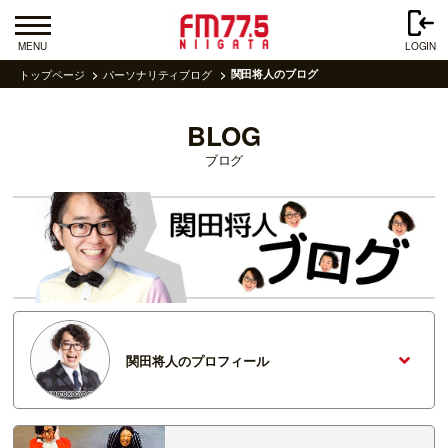
MENU
LOGIN
トップページ
パーソナリティブログ
関田将人のブログ
BLOG
ブログ
関田将人のプロフィール