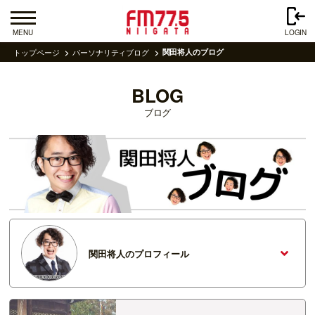
MENU
LOGIN
トップページ
パーソナリティブログ
関田将人のブログ
BLOG
ブログ
関田将人のプロフィール