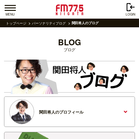
MENU
LOGIN
トップページ
パーソナリティブログ
関田将人のブログ
BLOG
ブログ
関田将人のプロフィール