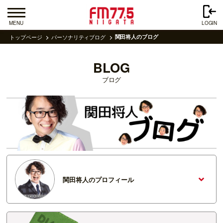
MENU
LOGIN
トップページ
パーソナリティブログ
関田将人のブログ
BLOG
ブログ
関田将人のプロフィール