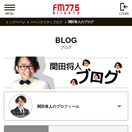
MENU
LOGIN
トップページ
パーソナリティブログ
関田将人のブログ
BLOG
ブログ
関田将人のプロフィール