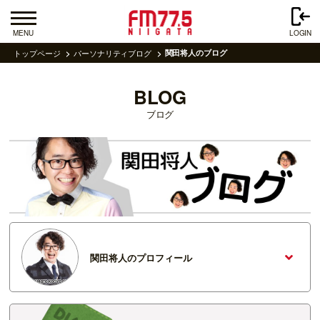
MENU
LOGIN
トップページ
パーソナリティブログ
関田将人のブログ
BLOG
ブログ
関田将人のプロフィール