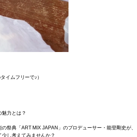
のタイムフリーで♪）
の魅力とは？
典「ART MIX JAPAN」のプロデューサー・能登剛史が、
て少し考えてみませんか？