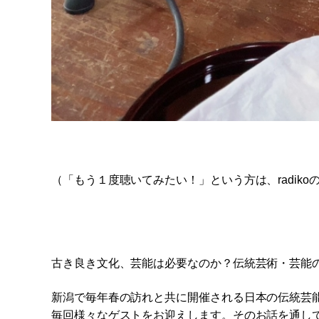
（「もう１度聴いてみたい！」という方は、radiko
古き良き文化、芸能は必要なのか？伝統芸術・芸能
新潟で毎年春の訪れと共に開催される日本の伝統芸能の祭
毎回様々なゲストをお迎えします。そのお話を通し