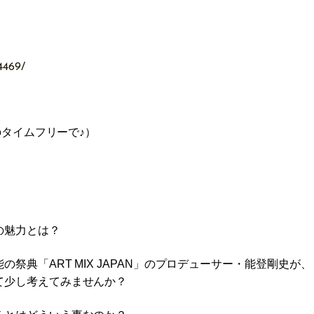
4469/
のタイムフリーで♪）
の魅力とは？
典「ART MIX JAPAN」のプロデューサー・能登剛史が、
て少し考えてみませんか？