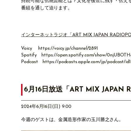
持続可能な伝統芸能とは？文化を後世に残す・伝え
番組を通して迫ります。
インターネットラジオ「ART MIX JAPAN RADIOP
Voicy
https://voicy.jp/channel/2891
Spotify
https://open.spotify.com/show/0njUB
Podcast
https://podcasts.apple.com/jp/podcast/i
6月16日放送「ART MIX JAPAN 
2024年6月16日(日) 9:00
今週のゲストは、金属造形作家の玉川勝之
さん。