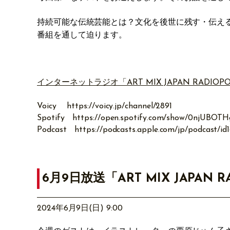
持続可能な伝統芸能とは？文化を後世に残す・伝え
番組を通して迫ります。
インターネットラジオ「ART MIX JAPAN RADIOP
Voicy
https://voicy.jp/channel/2891
Spotify
https://open.spotify.com/show/0njUB
Podcast
https://podcasts.apple.com/jp/podcast/i
6月9日放送「ART MIX JAPAN R
2024年6月9日(日) 9:00