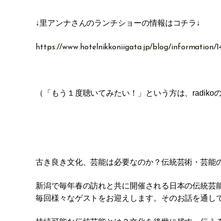
↓里アンナさんのランチショーの情報はコチラ↓
https://www.hotelnikkoniigata.jp/blog/information/1
（「もう１度聴いてみたい！」という方は、radiko
古き良き文化、芸能は必要なのか？伝統芸術・芸能
新潟で毎年春の訪れと共に開催される日本の伝統芸能の祭
毎回様々なゲストをお迎えします。そのお話を通し