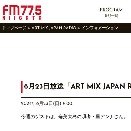
PROGRAM
番組一覧
トップページ
ART MIX JAPAN RADIO
インフォメーション
6月23日放送「ART MIX JAPAN 
2024年6月23日(日) 9:00
今週のゲストは、奄美大島の唄者・里アンナ
さん。