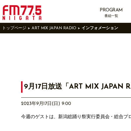
PROGRAM
番組一覧
トップページ
ART MIX JAPAN RADIO
インフォメーション
9月17日放送「ART MIX JAPAN 
2023年9月17日(日) 9:00
今週のゲストは、新潟総踊り祭実行委員会・総合プ