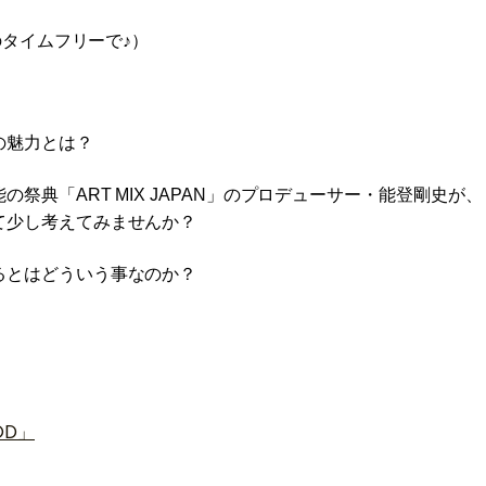
のタイムフリーで♪）
の魅力とは？
典「ART MIX JAPAN」のプロデューサー・能登剛史が、
て少し考えてみませんか？
るとはどういう事なのか？
OD」