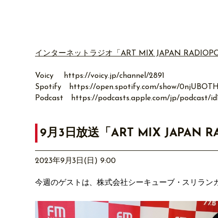
インターネットラジオ「ART MIX JAPAN RADIOP
Voicy
https://voicy.jp/channel/2891
Spotify
https://open.spotify.com/show/0njU
Podcast
https://podcasts.apple.com/jp/podcast/i
9月3日放送「ART MIX JAPAN R
2023年9月3日(日) 9:00
今週のゲストは、株式会社シーキューブ・スリラン