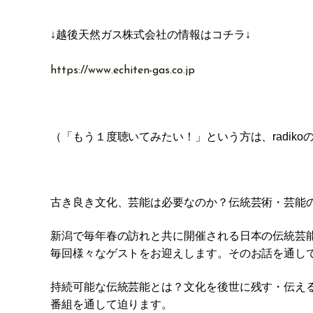
↓越後天然ガス株式会社の情報はコチラ↓
https://www.echiten-gas.co.jp
（「もう１度聴いてみたい！」という方は、radiko
古き良き文化、芸能は必要なのか？伝統芸術・芸能
新潟で毎年春の訪れと共に開催される日本の伝統芸能の祭
毎回様々なゲストをお迎えします。そのお話を通し
持続可能な伝統芸能とは？文化を後世に残す・伝え
番組を通して迫ります。