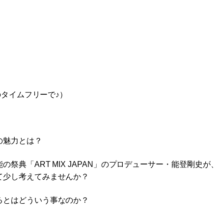
のタイムフリーで♪）
の魅力とは？
典「ART MIX JAPAN」のプロデューサー・能登剛史が、
て少し考えてみませんか？
るとはどういう事なのか？