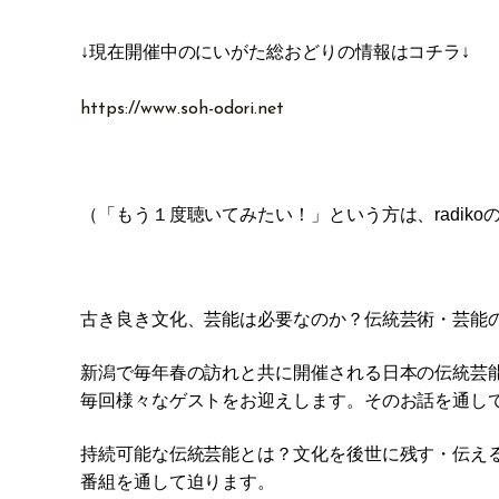
↓現在開催中のにいがた総おどりの情報はコチラ↓
https://www.soh-odori.net
（「もう１度聴いてみたい！」という方は、radiko
古き良き文化、芸能は必要なのか？伝統芸術・芸能
新潟で毎年春の訪れと共に開催される日本の伝統芸能の祭
毎回様々なゲストをお迎えします。そのお話を通し
持続可能な伝統芸能とは？文化を後世に残す・伝え
番組を通して迫ります。