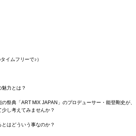
のタイムフリーで♪）
の魅力とは？
典「ART MIX JAPAN」のプロデューサー・能登剛史が、
て少し考えてみませんか？
るとはどういう事なのか？