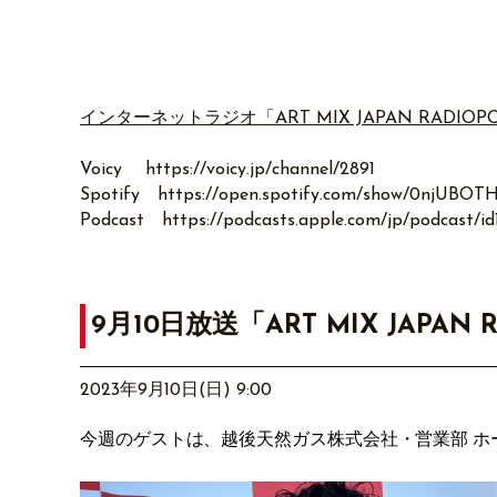
インターネットラジオ「ART MIX JAPAN RADIOP
Voicy
https://voicy.jp/channel/2891
Spotify
https://open.spotify.com/show/0njU
Podcast
https://podcasts.apple.com/jp/podcast/i
9月10日放送「ART MIX JAPAN 
2023年9月10日(日) 9:00
今週のゲストは、越後天然ガス株式会社・営業部 