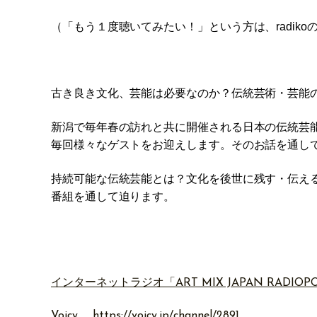
（「もう１度聴いてみたい！」という方は、radiko
古き良き文化、芸能は必要なのか？伝統芸術・芸能
新潟で毎年春の訪れと共に開催される日本の伝統芸能の祭
毎回様々なゲストをお迎えします。そのお話を通し
持続可能な伝統芸能とは？文化を後世に残す・伝え
番組を通して迫ります。
インターネットラジオ「ART MIX JAPAN RADIOP
Voicy
https://voicy.jp/channel/2891