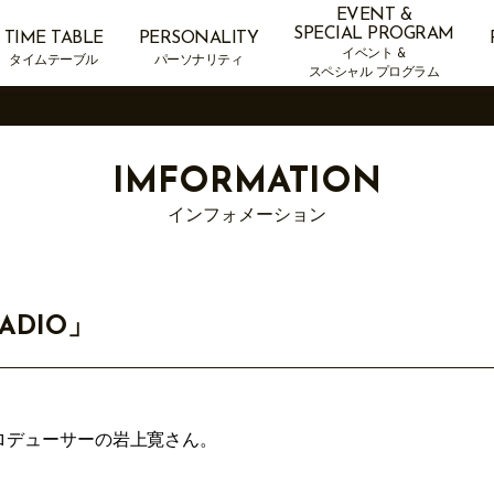
EVENT &
SPECIAL PROGRAM
TIME TABLE
PERSONALITY
イベント &
タイムテーブル
パーソナリティ
スペシャル プログラム
IMFORMATION
インフォメーション
RADIO」
ロデューサーの岩上寛さん。