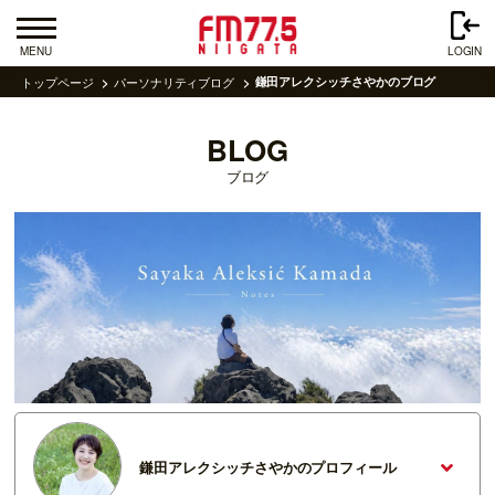
MENU
LOGIN
トップページ
パーソナリティブログ
鎌田アレクシッチさやかのブログ
BLOG
ブログ
鎌田アレクシッチさやかのプロフィール