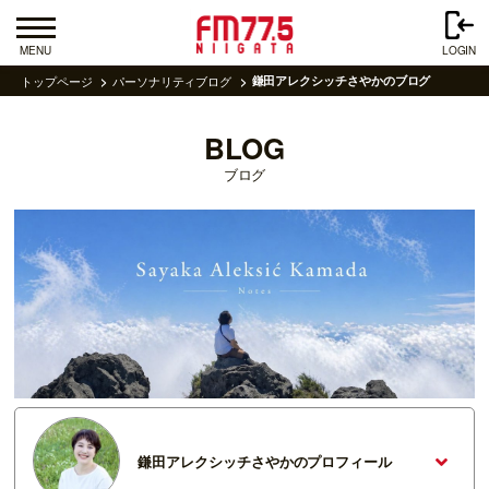
MENU
LOGIN
トップページ
パーソナリティブログ
鎌田アレクシッチさやかのブログ
BLOG
ブログ
鎌田アレクシッチさやかのプロフィール