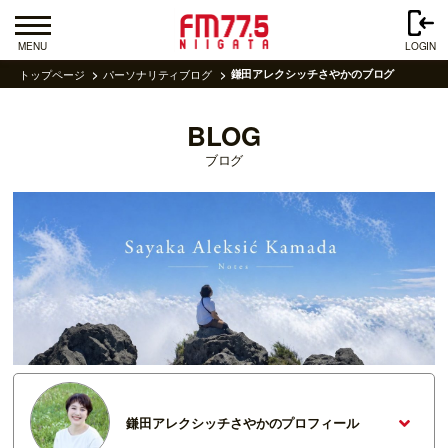
MENU
LOGIN
トップページ
パーソナリティブログ
鎌田アレクシッチさやかのブログ
BLOG
ブログ
鎌田アレクシッチさやかのプロフィール