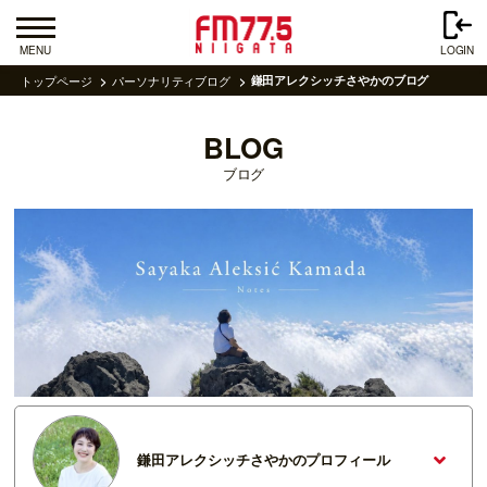
MENU
LOGIN
トップページ
パーソナリティブログ
鎌田アレクシッチさやかのブログ
BLOG
ブログ
鎌田アレクシッチさやかのプロフィール