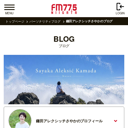
MENU
LOGIN
トップページ
パーソナリティブログ
鎌田アレクシッチさやかのブログ
BLOG
ブログ
鎌田アレクシッチさやかのプロフィール