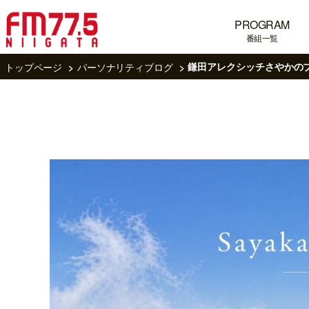
PROGRAM
番組一覧
トップページ
パーソナリティブログ
鎌田アレクシッチさやかの