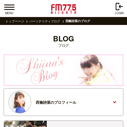
MENU
LOGIN
トップページ
パーソナリティブログ
西條詩菜のブログ
BLOG
ブログ
西條詩菜のプロフィール