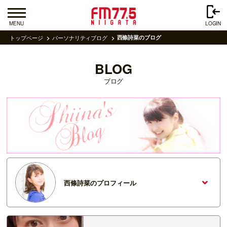
MENU
LOGIN
トップページ
パーソナリティブログ
西條詩菜のブログ
BLOG
ブログ
西條詩菜のプロフィール