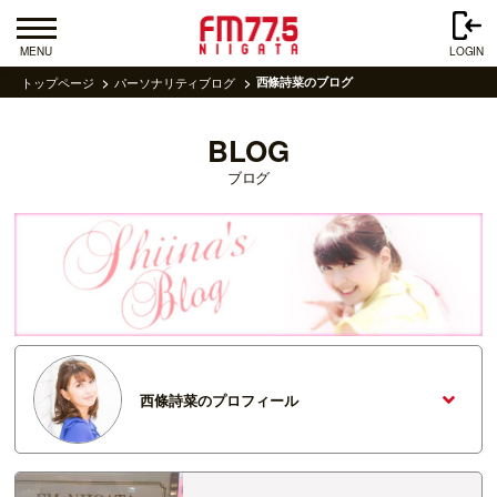
MENU
LOGIN
トップページ
パーソナリティブログ
西條詩菜のブログ
BLOG
ブログ
西條詩菜のプロフィール