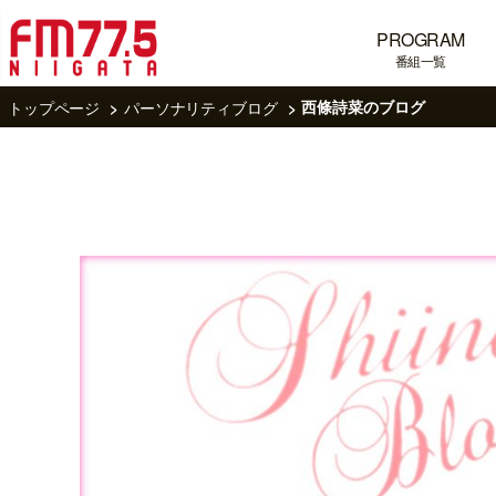
PROGRAM
番組一覧
トップページ
パーソナリティブログ
西條詩菜のブログ