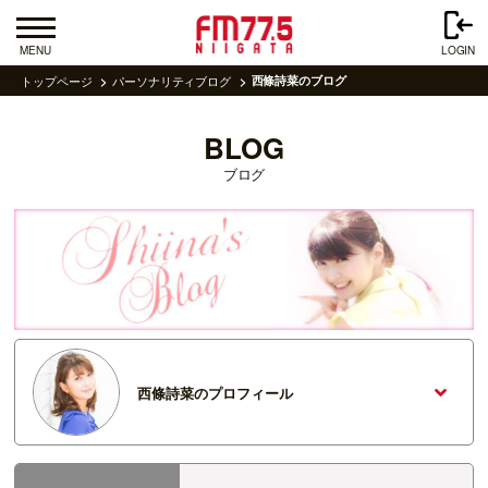
MENU
LOGIN
トップページ
パーソナリティブログ
西條詩菜のブログ
BLOG
ブログ
西條詩菜のプロフィール