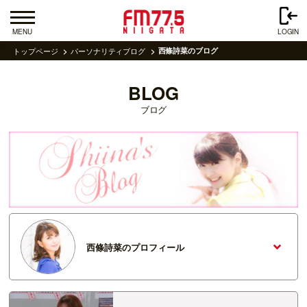
MENU
LOGIN
トップページ
パーソナリティブログ
西條詩菜のブログ
BLOG
ブログ
西條詩菜のプロフィール