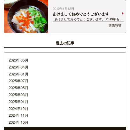
2019年1月12日
あけましておめでとうございます
あけましておめでとうございます。 2019年もよ
ろしくお願いします。 これは2019年最初の食
西條詩菜
事です。 今年は白髪ねぎを丁寧に切るような 細
やかな女性になりたいです。 &nbsp…
過去の記事
2026年05月
2026年04月
2026年01月
2025年07月
2025年05月
2025年03月
2025年01月
2024年12月
2024年11月
2024年10月
2024年09月