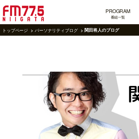
PROGRAM
番組一覧
トップページ
パーソナリティブログ
関田将人のブログ