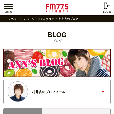
MENU
LOGIN
トップページ
パーソナリティブログ
村井杏のブログ
BLOG
ブログ
村井杏のプロフィール