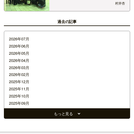
「え？！!今更！？」っていう事を言ってもいいで
村井杏
すか…?? もう、知ってるよって方ばかりだと思
うのですが、 SOUND SPLASH卒業いたしやし
た！ ありがとうございました！ はーー…
過去の記事
2026年07月
2026年06月
2026年05月
2026年04月
2026年03月
2026年02月
2025年12月
2025年11月
2025年10月
2025年09月
2025年07月
もっと見る
2025年05月
2025年02月
2025年01月