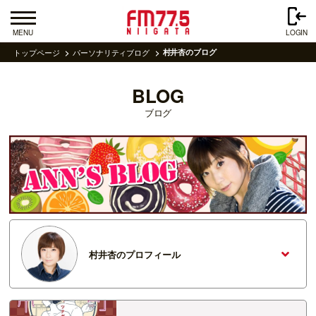
MENU
LOGIN
トップページ
パーソナリティブログ
村井杏のブログ
BLOG
ブログ
村井杏のプロフィール