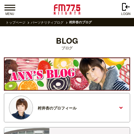
MENU
LOGIN
トップページ
パーソナリティブログ
村井杏のブログ
BLOG
ブログ
村井杏のプロフィール