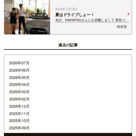
2014年7月15日
夏はドライブしょー！
先日、DAIHATSUさんにお邪魔しまして 新型コペ
ンの魅力を聞いてきた訳ですけども。 軽なのにオ
村井杏
ープンスポーツカーってことで 大変びっくりして
いる次第でございます！ この時は試乗する時間が
なかったんだけど、 FB見てた…
過去の記事
2026年07月
2026年06月
2026年05月
2026年04月
2026年03月
2026年02月
2025年12月
2025年11月
2025年10月
2025年09月
2025年07月