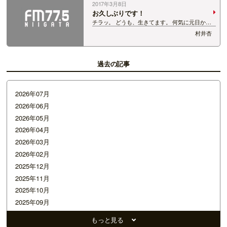
2017年3月8日
お久しぶりです！
チラッ。 どうも、生きてます。 何気に元日から
更新をしていなかった パーソナリティ通信。 最
村井杏
近は「いつ更新するの？」という お声をたくさん
頂き、嬉しく思います。 こんなにも更新を怠って
いるというのに それでも待って下さる…
過去の記事
2026年07月
2026年06月
2026年05月
2026年04月
2026年03月
2026年02月
2025年12月
2025年11月
2025年10月
2025年09月
2025年07月
もっと見る
2025年05月