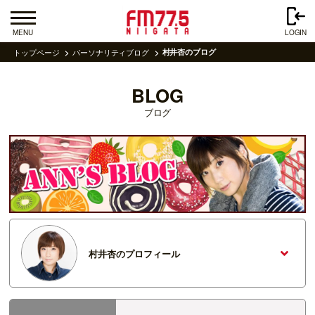
MENU
LOGIN
トップページ
パーソナリティブログ
村井杏のブログ
BLOG
ブログ
村井杏のプロフィール