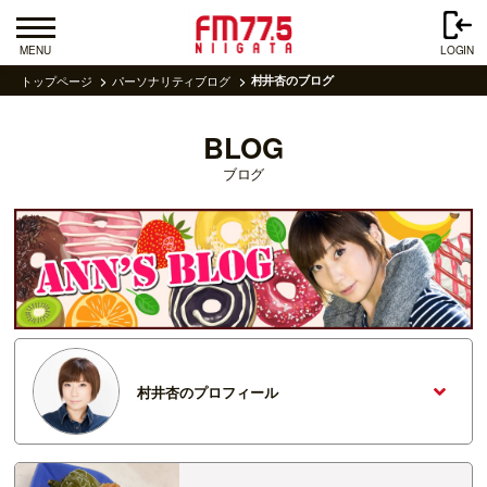
MENU
LOGIN
トップページ
パーソナリティブログ
村井杏のブログ
BLOG
ブログ
村井杏のプロフィール