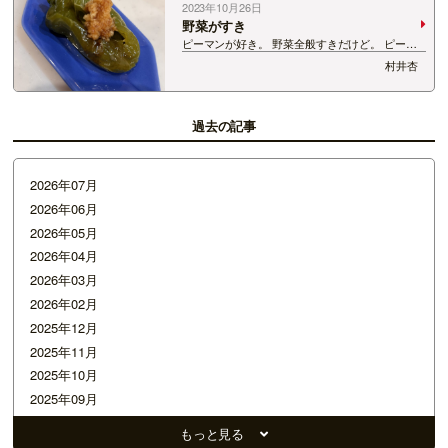
2023年10月26日
野菜がすき
ピーマンが好き。 野菜全般すきだけど。 ピーマ
ンを丸ごと焼いて 食べるのも好きなの。 種まで
村井杏
全部たべちゃう。 ヘタだけ残すけど、 たっぷり
生姜をのせて食べるのだ！ 皿はお気に入りのゼル
ダ！
過去の記事
2026年07月
2026年06月
2026年05月
2026年04月
2026年03月
2026年02月
2025年12月
2025年11月
2025年10月
2025年09月
2025年07月
もっと見る
2025年05月