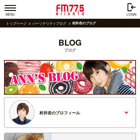
MENU
LOGIN
トップページ
パーソナリティブログ
村井杏のブログ
BLOG
ブログ
村井杏のプロフィール