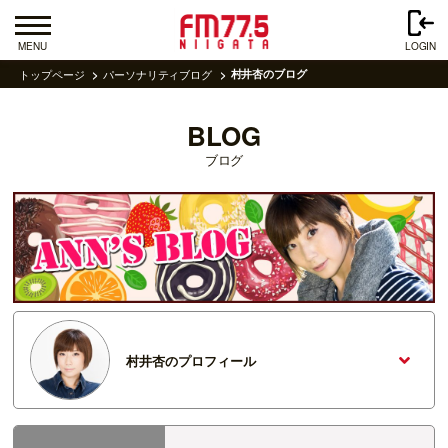
MENU
LOGIN
トップページ
パーソナリティブログ
村井杏のブログ
BLOG
ブログ
村井杏のプロフィール