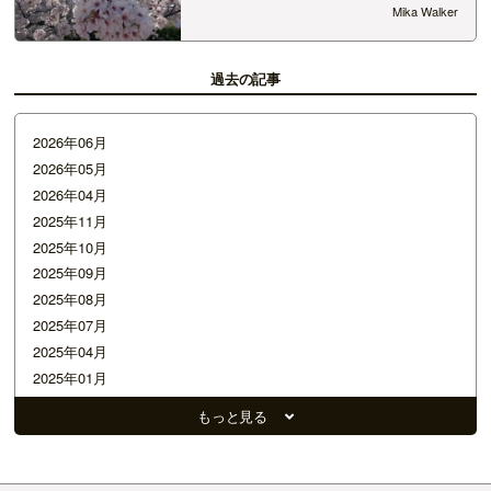
beautiful! じゃじゃん！The Shinning～ Come play
Mika Walker
with us。 (遊ぼう～) &nbsp…
過去の記事
2026年06月
2026年05月
2026年04月
2025年11月
2025年10月
2025年09月
2025年08月
2025年07月
2025年04月
2025年01月
2024年12月
もっと見る
2024年11月
2024年10月
2024年08月