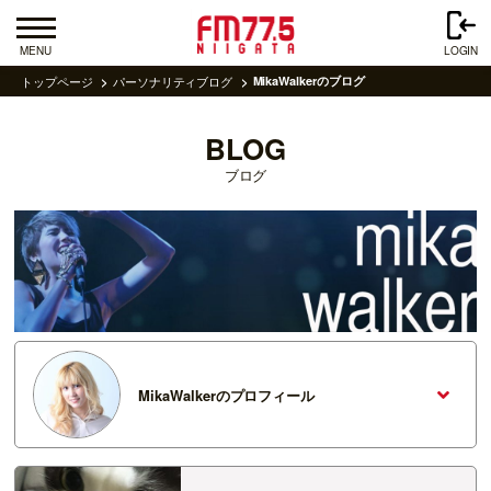
MENU
LOGIN
トップページ
パーソナリティブログ
MikaWalkerのブログ
BLOG
ブログ
MikaWalkerのプロフィール