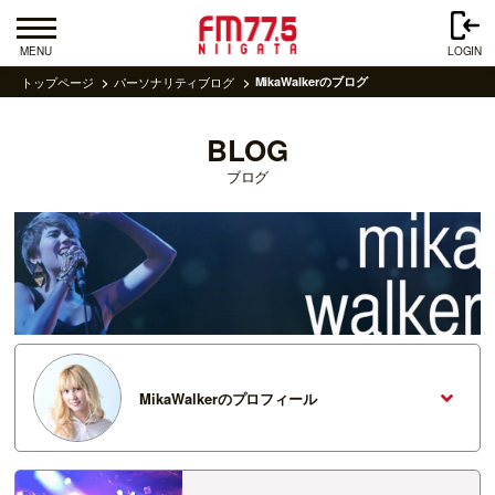
MENU
LOGIN
トップページ
パーソナリティブログ
MikaWalkerのブログ
BLOG
ブログ
MikaWalkerのプロフィール