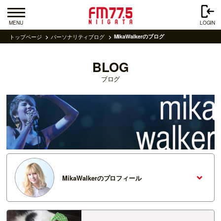
MENU
LOGIN
トップページ
パーソナリティブログ
MikaWalkerのブログ
BLOG
ブログ
MikaWalkerのプロフィール