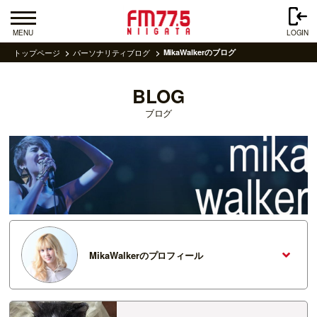
MENU
LOGIN
トップページ
パーソナリティブログ
MikaWalkerのブログ
BLOG
ブログ
MikaWalkerのプロフィール